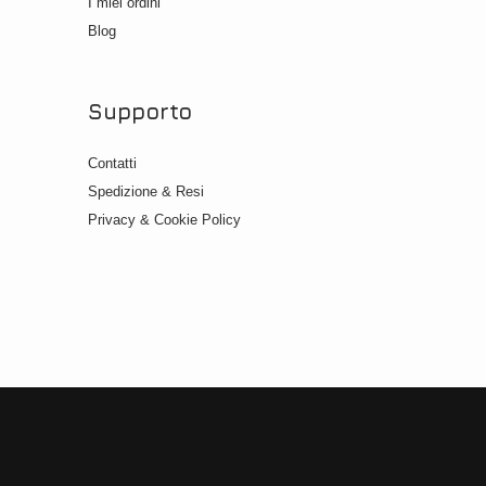
I miei ordini
Blog
Supporto
Contatti
Spedizione & Resi
Privacy & Cookie Policy