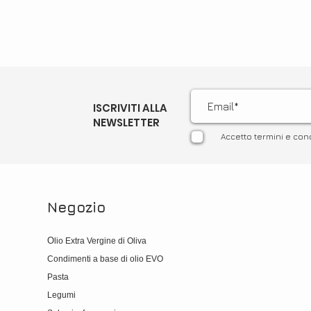
ISCRIVITI ALLA
NEWSLETTER
Accetto termini e con
Negozio
O
lio Extra Vergine di Oliva
Condimenti a base di olio EVO
Pasta
Legumi