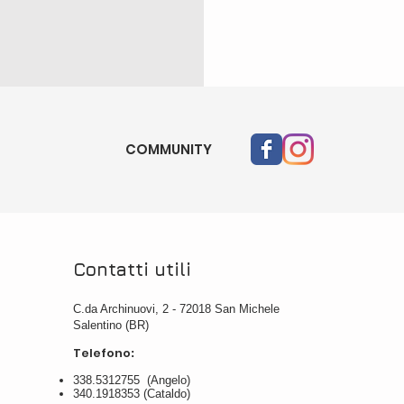
COMMUNITY
Contatti utili
C.da Archinuovi, 2 - 72018 San Michele
Salentino (BR)
Telefono
:
338.5312755 (Angelo)
340.1918353 (Cataldo)