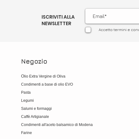
ISCRIVITI ALLA
NEWSLETTER
Accetto termini e con
Negozio
O
lio Extra Vergine di Oliva
Condimenti a base di olio EVO
Pasta
Legumi
Salumi e formaggi
Caffè Artigianale
Condimenti all'aceto balsamico di Modena
Farine