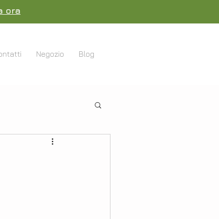
a ora
ontatti
Negozio
Blog