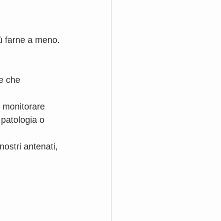
iù farne a meno.
e che 
 monitorare 
 patologia o 
ostri antenati, 