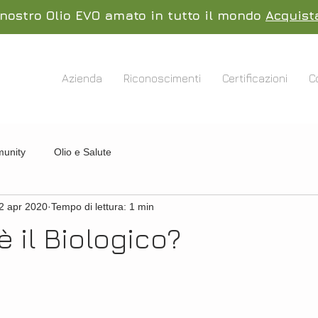
l nostro Olio EVO amato in tutto il mondo
Acquist
Azienda
Riconoscimenti
Certificazioni
C
munity
Olio e Salute
2 apr 2020
Tempo di lettura: 1 min
 il Biologico?