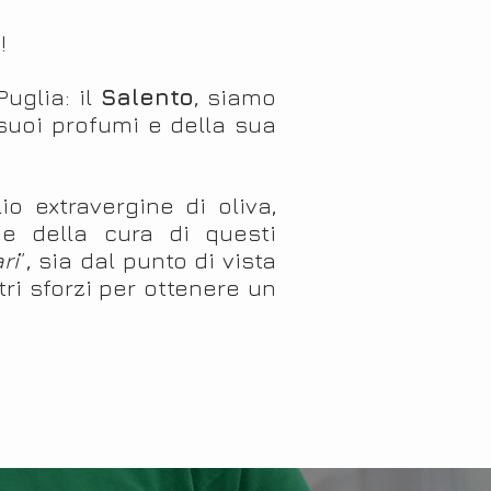
!
uglia: il
Salento
, siamo
i suoi profumi e della sua
io extravergine di oliva,
 e della cura di questi
ri
”, sia dal punto di vista
tri sforzi per ottenere un