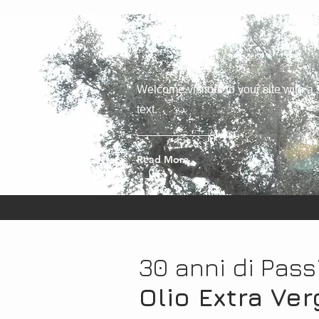
Welcome visitors to your site with a
text.
Read More
30 anni di Pass
Olio Extra Ver