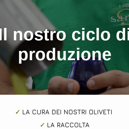
Il nostro ciclo d
produzione
✓
L
A CURA DEI NOSTRI OLIVETI
✓
L
A RACCOLTA