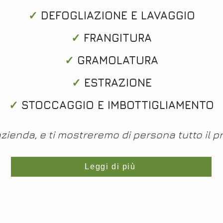
✓
DEFOGLIAZIONE E LAVAGGIO
✓
FRANGITURA
✓
GRAMOLATURA
✓
ESTRAZIONE
✓
STOCCAGGIO E IMBOTTIGLIAMENTO
 azienda, e ti mostreremo di persona tutto il 
Leggi di più