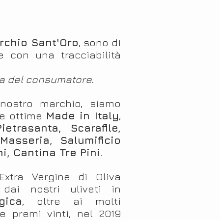
i
rchio Sant'Oro
, sono di
 e con una tracciabilità
ola del consumatore.
 nostro marchio, siamo
he ottime
Made in Italy
,
ietrasanta, Scarafile,
Masseria, Salumificio
i, Cantina Tre Pini.
 Extra Vergine di Oliva
dai nostri uliveti in
gica
, oltre ai molti
 e premi vinti, nel 2019