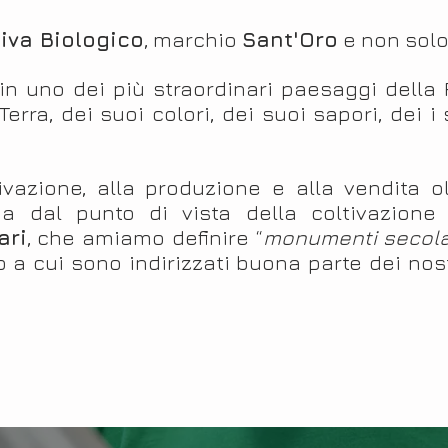
liva Biologico
, marchio
Sant'Oro
e non solo
n uno dei più straordinari paesaggi della P
erra, dei suoi colori, dei suoi sapori, dei 
vazione, alla produzione e alla vendita ol
ia dal punto di vista della coltivazione
ari
, che amiamo definire “
monumenti secola
o a cui sono indirizzati buona parte dei nos