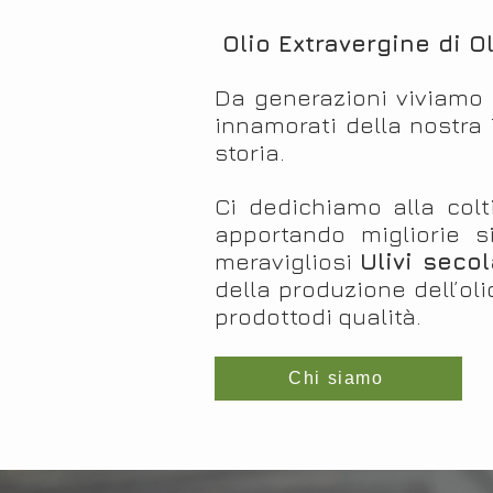
Olio Extravergine di O
Da generazioni viviamo i
innamorati della nostra T
storia.
Ci dedichiamo alla colti
apportando migliorie s
meravigliosi
Ulivi secol
della produzione dell’oli
prodottodi qualità.
Chi siamo